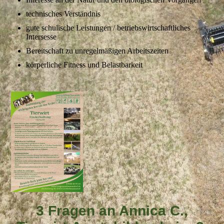
technisches Verständnis
gute schulische Leistungen / betriebswirtschaftliches
Intersesse
Bereitschaft zu unregelmäßigen Arbeitszeiten
körperliche Fitness und Belastbarkeit
3 Fragen an Annica C.,