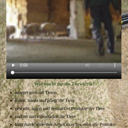
Was macht der/die Tierwirt/in?
arbeitet gern mit Tieren
füttert, tränkt und pflegt die Tiere
gewinnt, lagert und vermarktet Produkte der Tiere
züchtet und reproduziert die Tiere
trägt durch seine/ihre Arbeit dazu bei, dass alle Produkte