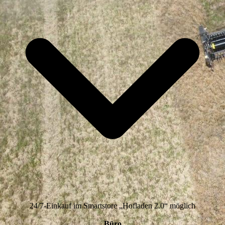
24/7-Einkauf im Smartstore „Hofladen 2.0“ möglich
Büro