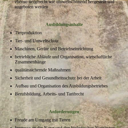
ebenso tiergerecht wie umweltschonend hergestellt und
angeboten werden
Ausbildungsinhalte
Tierproduktion
Tier- und Umweltschutz
Maschinen, Geräte und Betriebseinrichtung
betriebliche Abläufe und Organisation, wirtschaftliche
Zusammenhänge
qualitätssichernde Maßnahmen
Sicherheit und Gesundheitsschutz bei der Arbeit
Aufbau und Organisation des Ausbildungsbetriebes
Berufsbildung, Arbeits- und Tarifrecht
Anforderungen
Freude am Umgang mit Tieren
Interesse an der Natur und den biologischen Vorgängen